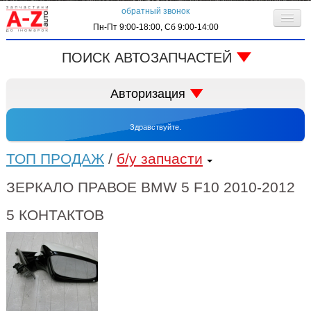
обратный звонок
Пн-Пт 9:00-18:00, Сб 9:00-14:00
О компании
ПОИСК АВТОЗАПЧАСТЕЙ
Клиентам
код запчасти:
Авторизация
Личный кабинет
Здравствуйте.
Контактная информация
запрос по VIN-коду
ТОП ПРОДАЖ
/
б/у запчасти
ЗЕРКАЛО ПРАВОЕ BMW 5 F10 2010-2012
5 КОНТАКТОВ
автоматически входить в систему
регистрация
забыли пароль