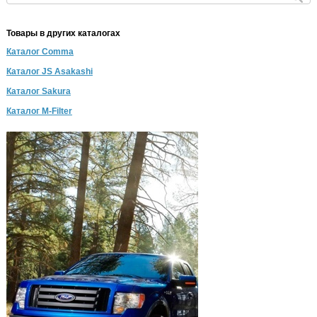
Товары в других каталогах
Каталог Comma
Каталог JS Asakashi
Каталог Sakura
Каталог M-Filter