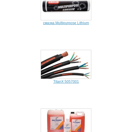
смазка Multipurpose Lithium
TitanX 5057001