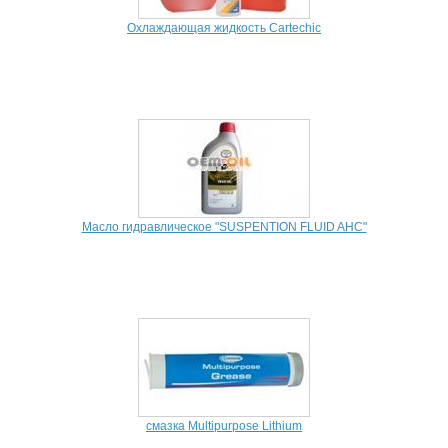
Охлаждающая жидкость Cartechic
Масло гидравлическое "SUSPENTION FLUID AHC"
смазка Multipurpose Lithium