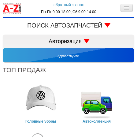
обратный звонок
Пн-Пт 9:00-18:00, Сб 9:00-14:00
О компании
ПОИСК АВТОЗАПЧАСТЕЙ
Клиентам
код запчасти:
Авторизация
Личный кабинет
Здравствуйте.
Контактная информация
запрос по VIN-коду
ТОП ПРОДАЖ
автоматически входить в систему
регистрация
забыли пароль
Головные уборы
Автоколлекция