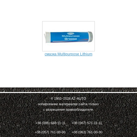
смазка Multipurpose Lithium
© 1992–2026
AZ-AUTO
копирование материалов сайта только
с разрешения правообладателя.
+38 (095) 648-11-11
+38 (067) 571-11-11
+38 (057) 761-00-00
+38 (063) 761-00-00