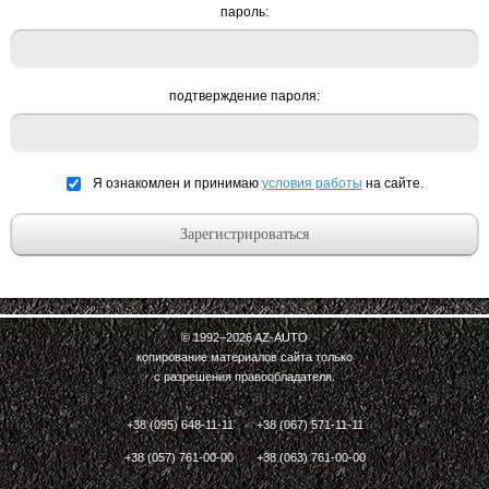
пароль:
подтверждение пароля:
Я ознакомлен и принимаю
условия работы
на сайте.
© 1992–2026
AZ-AUTO
копирование материалов сайта только
с разрешения правообладателя.
+38 (095) 648-11-11
+38 (067) 571-11-11
+38 (057) 761-00-00
+38 (063) 761-00-00